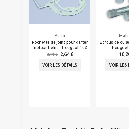
Polini
Malo
Pochette de joint pour carter
Ecrous de cula
moteur Polini - Peugeot 103
Peugeot
2,64 €
10,2
3,11 €
VOIR LES DÉTAILS
VOIR LES 