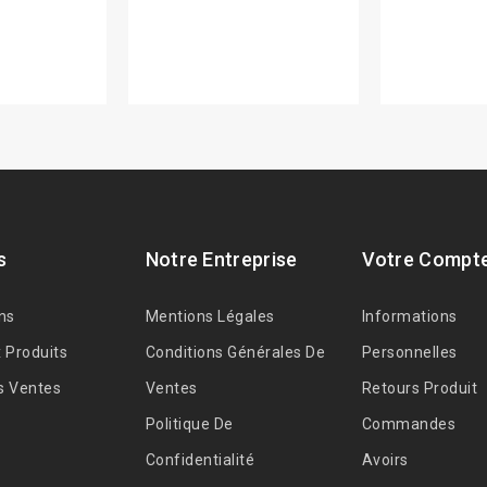
s
Notre Entreprise
Votre Compt
ns
Mentions Légales
Informations
 Produits
Conditions Générales De
Personnelles
s Ventes
Ventes
Retours Produit
Politique De
Commandes
Confidentialité
Avoirs