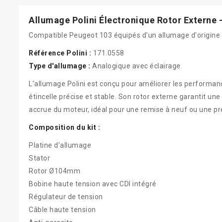
Allumage Polini Électronique Rotor Externe 
Compatible Peugeot 103 équipés d'un allumage d'origine 
Référence Polini :
171.0558
Type d'allumage :
Analogique avec éclairage
L’allumage Polini est conçu pour améliorer les performa
étincelle précise et stable. Son rotor externe garantit un
accrue du moteur, idéal pour une remise à neuf ou une p
Composition du kit :
Platine d’allumage
Stator
Rotor Ø104mm
Bobine haute tension avec CDI intégré
Régulateur de tension
Câble haute tension