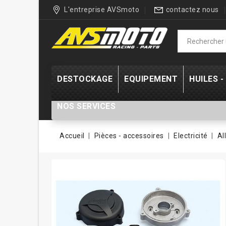
L'entreprise AVSmoto
contactez nous
DESTOCKAGE
EQUIPEMENT
HUILES 
NOS SERVICES
Accueil
Pièces - accessoires
Electricité
Al