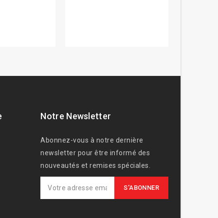
e
Notre Newsletter
Abonnez-vous à notre dernière
newsletter pour être informé des
nouveautés et remises spéciales.