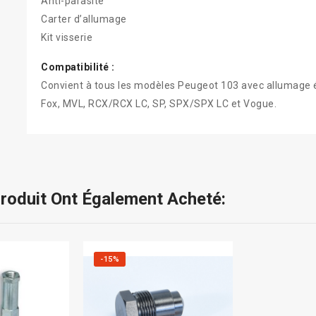
Anti-parasite
Carter d’allumage
Kit visserie
Compatibilité :
Convient à tous les modèles Peugeot 103 avec allumage 
Fox, MVL, RCX/RCX LC, SP, SPX/SPX LC et Vogue.
Produit Ont Également Acheté:
-15%