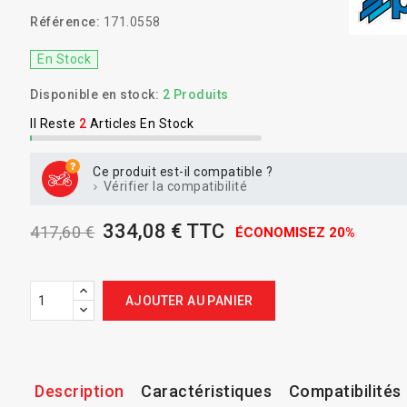
Référence:
171.0558
En Stock
Disponible en stock:
2 Produits
Il Reste
2
Articles En Stock
Ce produit est-il compatible ?
Vérifier la compatibilité
334,08 € TTC
417,60 €
ÉCONOMISEZ 20%
AJOUTER AU PANIER
Description
Caractéristiques
Compatibilités