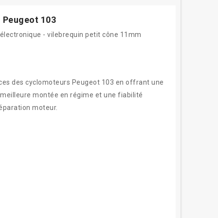
- Peugeot 103
électronique - vilebrequin petit cône 11mm
nces des cyclomoteurs Peugeot 103 en offrant une
e meilleure montée en régime et une fiabilité
réparation moteur.