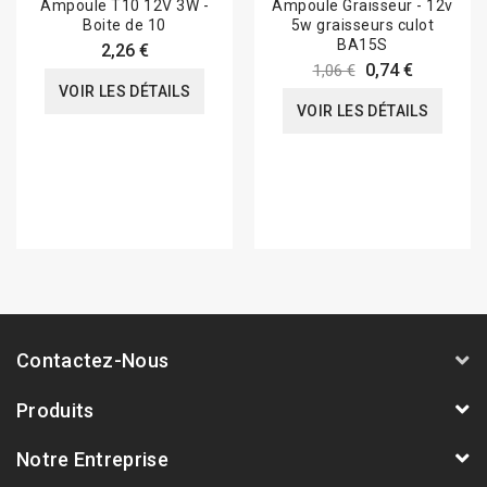
Ampoule T10 12V 3W -
Ampoule Graisseur - 12v
Boite de 10
5w graisseurs culot
BA15S
2,26 €
0,74 €
1,06 €
VOIR LES DÉTAILS
VOIR LES DÉTAILS
Contactez-Nous
Produits
Notre Entreprise