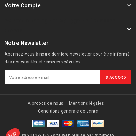
Votre Compte
AVSmoto Racing Parts / Tyga-Performance
France
Notre Newsletter
Abonnez-vous à notre dernière newsletter pour être informé
des nouveautés et remises spéciales.
A propos de nous
Mentions légales
Conditions générale de vente
© 2012-2025 - site web réalisé par AVSmoto