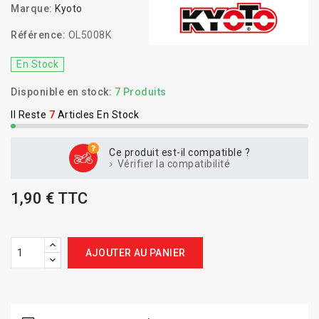
Marque:
Kyoto
Référence:
OL5008K
En Stock
Disponible en stock:
7 Produits
Il Reste
7
Articles En Stock
Ce produit est-il compatible ?
Vérifier la compatibilité
1,90 € TTC
AJOUTER AU PANIER