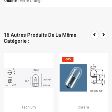
Qualité :
Verre Orange
16 Autres Produits De La Même
Catégorie :
-30%
Tecnium
Osram