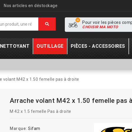
Nos articles en déstockage
Pour voir les pièces com
CHOISIR MA MOTO
- NETTOYANT
OUTILLAGE
PIÈCES - ACCESSOIRES
e volant M42 x 1.50 femelle pas à droite
Arrache volant M42 x 1.50 femelle pas à
M 42 x 1.5 femelle Pas à droite
Marque:
Sifam