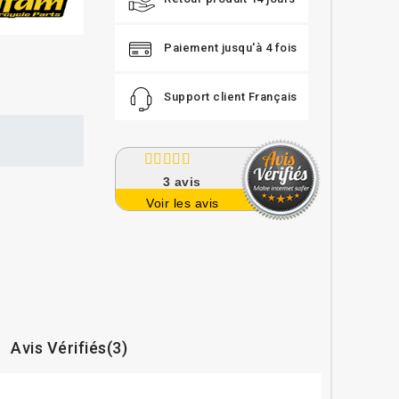
Paiement jusqu'à 4 fois
Support client Français
3
avis
Voir les avis
Avis Vérifiés(3)