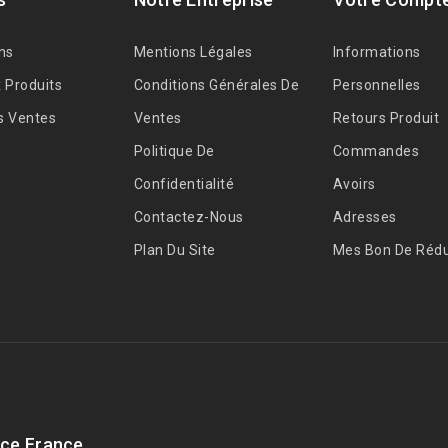
ns
Mentions Légales
Informations
 Produits
Conditions Générales De
Personnelles
s Ventes
Ventes
Retours Produit
Politique De
Commandes
Confidentialité
Avoirs
Contactez-Nous
Adresses
Plan Du Site
Mes Bon De Rédu
ce France