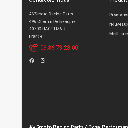
AVSmoto Racing Parts
Promotio
496 Chemin De Beaupré
Nouveaux
40700 HAGETMAU
Meilleure
France
09.86.73.28.00
AVSmoto Racing Parts / Tyga-Performan