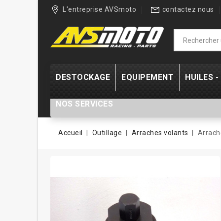
L'entreprise AVSmoto
contactez nous
DESTOCKAGE
EQUIPEMENT
HUILES 
NOS SERVICES
Accueil
Outillage
Arraches volants
Arrach