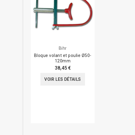
Bihr
Bloque volant et poulie Ø50-
120mm
38,45 €
VOIR LES DÉTAILS