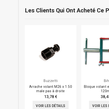
Les Clients Qui Ont Acheté Ce 
Buzzetti
Bih
Arrache volant M26 x 1.50
Bloque volant e
male pas à droite
120
13,78 €
38,4
VOIR LES DÉTAILS
VOIR LES 