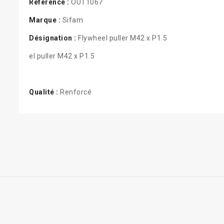
Référence :
OUT1067
Marque :
Sifam
Désignation :
Flywheel puller M42 x P1.5
el puller M42 x P1.5
Qualité :
Renforcé