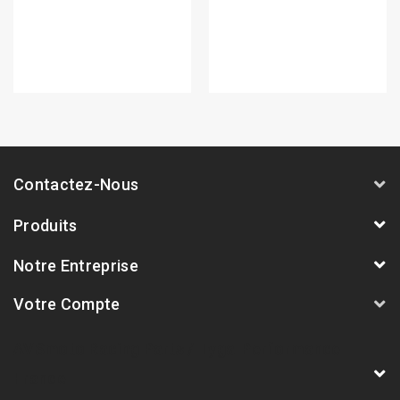
Contactez-Nous
Produits
Notre Entreprise
Votre Compte
AVSmoto Racing Parts / Tyga-Performance
France