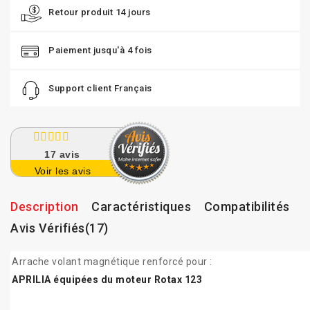
Retour produit 14 jours
Paiement jusqu'à 4 fois
Support client Français
17
avis
Voir les avis
Description
Caractéristiques
Compatibilités
Avis Vérifiés(17)
Arrache volant magnétique renforcé
pour :
APRILIA équipées du moteur Rotax 123