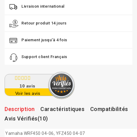
Livraison international
Retour produit 14 jours
Paiement jusqu'à 4 fois
Support client Français
10
avis
Voir les avis
Description
Caractéristiques
Compatibilités
Avis Vérifiés(10)
Yamaha WRF450 04-06, YFZ450 04-07