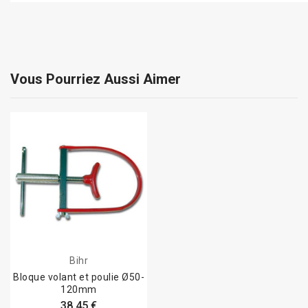
Vous Pourriez Aussi Aimer
Bihr
Bloque volant et poulie Ø50-
120mm
38,45 €