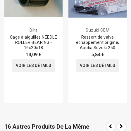
Bihr
Suzuki OEM
Cage à aiguilles NEEDLE
Ressort de valve
ROLLER BEARING -
échappement origine,
16x20x18
Aprilia Suzuki 250
14,09 €
5,84 €
VOIR LES DÉTAILS
VOIR LES DÉTAILS
16 Autres Produits De La Même