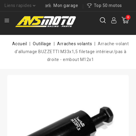
Liens rapides
Mon garage
Top 50 motos
0
Accueil
Outillage
Arraches volants
Arrache-volant
d'allumage BUZZETTI M33x1,5 filetage intérieur/pas à
droite - embout M12x1