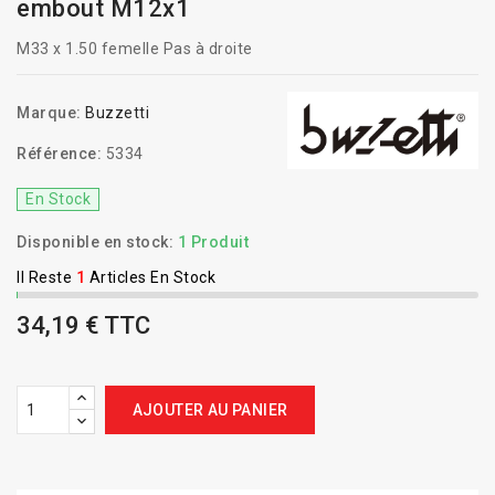
embout M12x1
M33 x 1.50 femelle Pas à droite
Marque:
Buzzetti
Référence:
5334
En Stock
Disponible en stock:
1 Produit
Il Reste
1
Articles En Stock
34,19 € TTC
AJOUTER AU PANIER