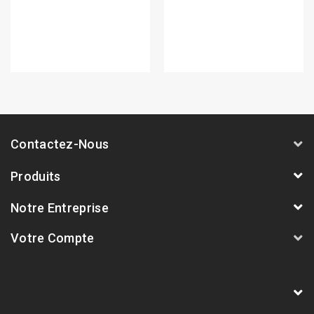
Contactez-Nous
Produits
Notre Entreprise
Votre Compte
AVSmoto Racing Parts / Tyga-Performance
France