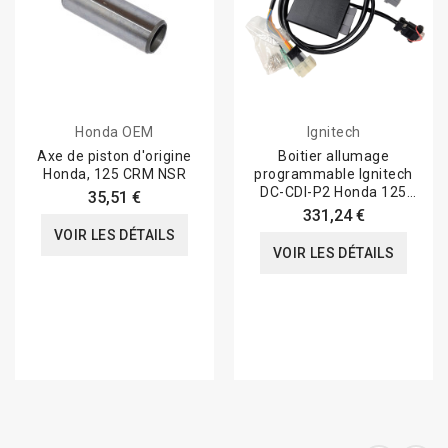
Honda OEM
Ignitech
Axe de piston d'origine
Boitier allumage
Honda, 125 CRM NSR
programmable Ignitech
DC-CDI-P2 Honda 125
35,51 €
NSR JC22
331,24 €
VOIR LES DÉTAILS
VOIR LES DÉTAILS