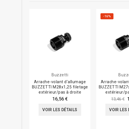
-16%
Buzzetti
Buzze
Arrache-volant d'allumage
Arrache-volan
BUZZETTI M28x1,25 filetage
BUZZETTI M27x1
extérieur/pas à droite
extérieur/pa
16,56 €
13,46 €
VOIR LES DÉTAILS
VOIR LES 