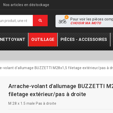
Nos articles en déstockage
Pour voir les pièces com
CHOISIR MA MOTO
- NETTOYANT
OUTILLAGE
PIÈCES - ACCESSOIRES
e-volant d'allumage BUZZETTI M28x1,5 filetage extérieur/pas à dr
Arrache-volant d'allumage BUZZETTI M
filetage extérieur/pas à droite
M 28 x 1.5 male Pas à droite