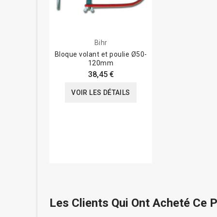
Bihr
Bloque volant et poulie Ø50-
120mm
38,45 €
VOIR LES DÉTAILS
Les Clients Qui Ont Acheté Ce 