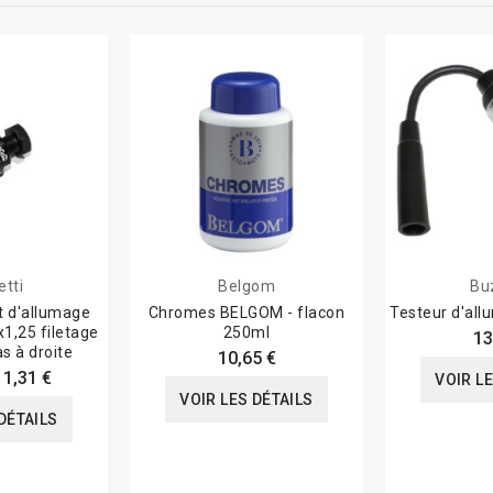
tti
Belgom
Bu
t d'allumage
Chromes BELGOM - flacon
Testeur d'al
,25 filetage
250ml
13
s à droite
10,65 €
11,31 €
VOIR L
VOIR LES DÉTAILS
DÉTAILS