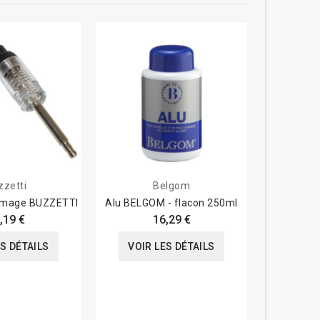
zzetti
Belgom
lumage BUZZETTI
Alu BELGOM - flacon 250ml
,19 €
16,29 €
ES DÉTAILS
VOIR LES DÉTAILS