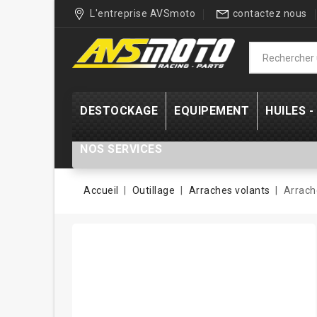
L'entreprise AVSmoto
contactez nous
DESTOCKAGE
EQUIPEMENT
HUILES 
NOS SERVICES
Accueil
Outillage
Arraches volants
Arrach