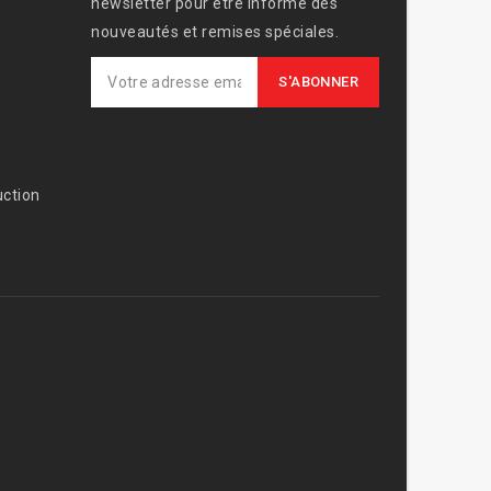
newsletter pour être informé des
nouveautés et remises spéciales.
ction