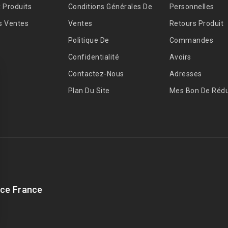
 Produits
Conditions Générales De
Personnelles
s Ventes
Ventes
Retours Produit
Politique De
Commandes
Confidentialité
Avoirs
Contactez-Nous
Adresses
Plan Du Site
Mes Bon De Rédu
ce France