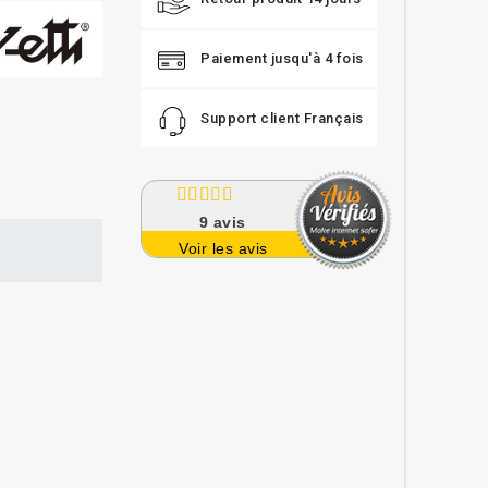
Paiement jusqu'à 4 fois
Support client Français
9
avis
Voir les avis