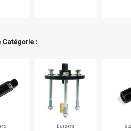
 Catégorie :
tti
Buzzetti
Bu