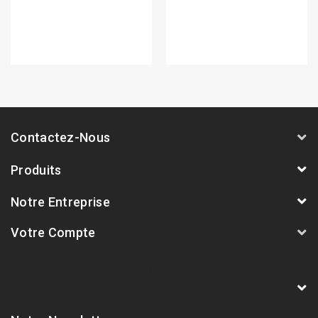
Contactez-Nous
Produits
Notre Entreprise
Votre Compte
AVSmoto Racing Parts / Tyga-Performance
France