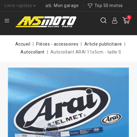
Liens rapides
Mon garage
Top 50 motos
0
Accueil
Pièces - accessoires
Article publicitaire
Autocollant
Autocollant ARAI 11x5cm - taille S