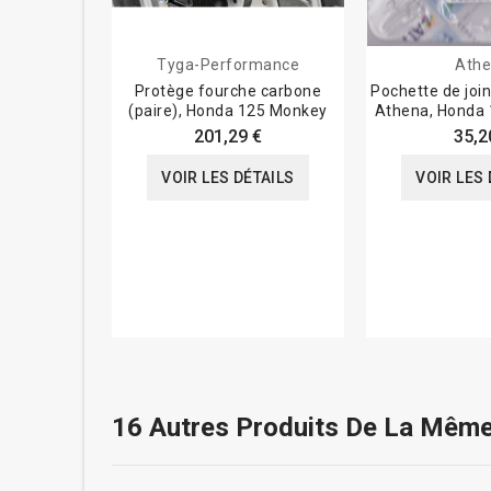
Tyga-Performance
Ath
Protège fourche carbone
Pochette de joi
(paire), Honda 125 Monkey
Athena, Honda
201,29 €
35,2
VOIR LES DÉTAILS
VOIR LES 
16 Autres Produits De La Même