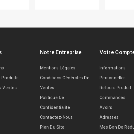
s
Notre Entreprise
Votre Compt
ns
Mentions Légales
Informations
 Produits
Conditions Générales De
Personnelles
s Ventes
Ventes
Retours Produit
Politique De
Commandes
Confidentialité
Avoirs
Contactez-Nous
Adresses
Plan Du Site
Mes Bon De Rédu