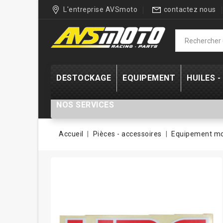
L'entreprise AVSmoto
contactez nous
DESTOCKAGE
EQUIPEMENT
HUILES 
NOS SERVICES
Accueil
Pièces - accessoires
Equipement m