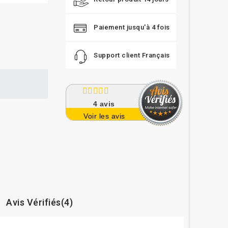
Paiement jusqu'à 4 fois
Support client Français
4
avis
Voir les avis
Avis Vérifiés(4)