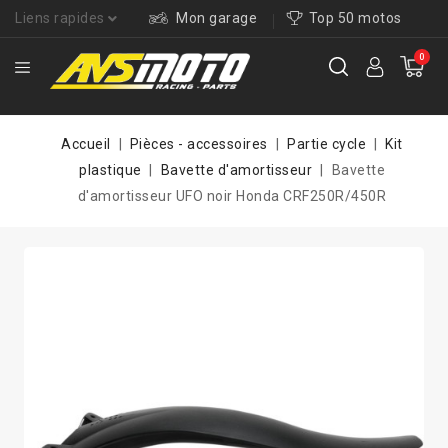
Liens rapides
Mon garage
Top 50 motos
0
Accueil
Pièces - accessoires
Partie cycle
Kit
plastique
Bavette d'amortisseur
Bavette
d'amortisseur UFO noir Honda CRF250R/450R