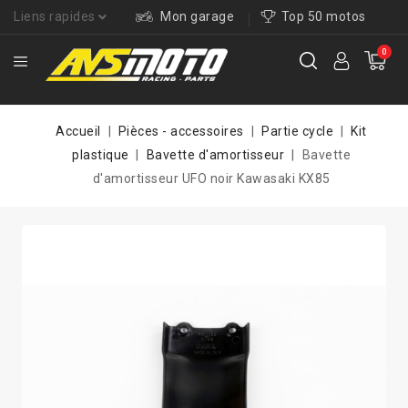
Liens rapides
Mon garage
Top 50 motos
0
Accueil
Pièces - accessoires
Partie cycle
Kit
plastique
Bavette d'amortisseur
Bavette
d'amortisseur UFO noir Kawasaki KX85