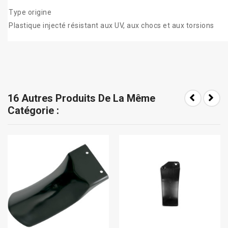
Type origine
Plastique injecté résistant aux UV, aux chocs et aux torsions
16 Autres Produits De La Même
Catégorie :