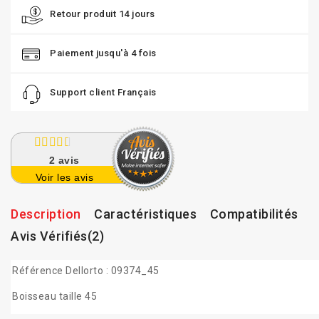
Retour produit 14 jours
Paiement jusqu'à 4 fois
Support client Français
2
avis
Voir les avis
Description
Caractéristiques
Compatibilités
Avis Vérifiés(2)
Référence Dellorto :
09374_45
Boisseau taille 45