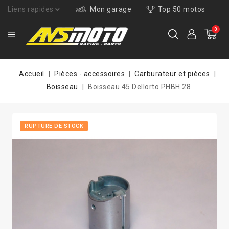
Liens rapides
Mon garage
Top 50 motos
0
Accueil
Pièces - accessoires
Carburateur et pièces
Boisseau
Boisseau 45 Dellorto PHBH 28
RUPTURE DE STOCK