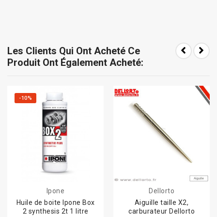
Les Clients Qui Ont Acheté Ce
Produit Ont Également Acheté:
-10%
Ipone
Dellorto
Huile de boite Ipone Box
Aiguille taille X2,
2 synthesis 2t 1 litre
carburateur Dellorto