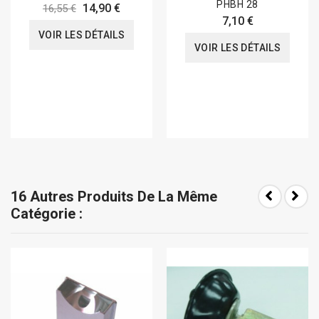
PHBH 28
14,90 €
16,55 €
7,10 €
VOIR LES DÉTAILS
VOIR LES DÉTAILS
16 Autres Produits De La Même
Catégorie :