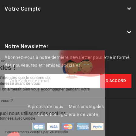
Votre Compte
AVSmoto Racing Parts / Tyga-Performance
France
Notre Newsletter
Abonnez-vous à notre dernière newsletter pour être informé
des nouveautés et remises spéciales.
A propos de nous
Mentions légales
Conditions générale de vente