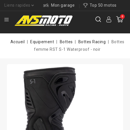
Liens rapides
Mon garage
Top 50 motos
0
Accueil
Equipement
Bottes
Bottes Racing
Bottes
femme RST S-1 Waterproof - noir