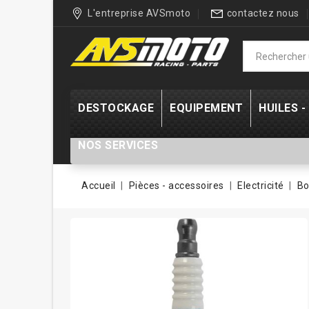
L'entreprise AVSmoto
contactez nous
DESTOCKAGE
EQUIPEMENT
HUILES 
NOS SERVICES
Accueil
Pièces - accessoires
Electricité
Bo