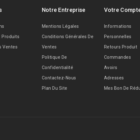
s
Notre Entreprise
Votre Compt
ns
Mentions Légales
Informations
 Produits
Conditions Générales De
Personnelles
s Ventes
Ventes
Retours Produit
Politique De
Commandes
Confidentialité
Avoirs
Contactez-Nous
Adresses
Plan Du Site
Mes Bon De Rédu