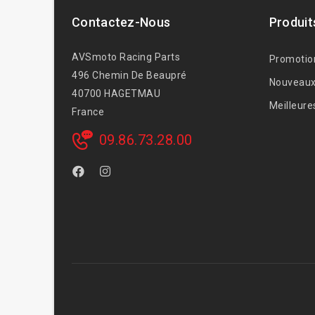
Contactez-Nous
Produit
AVSmoto Racing Parts
Promotio
496 Chemin De Beaupré
Nouveaux
40700 HAGETMAU
Meilleure
France
09.86.73.28.00