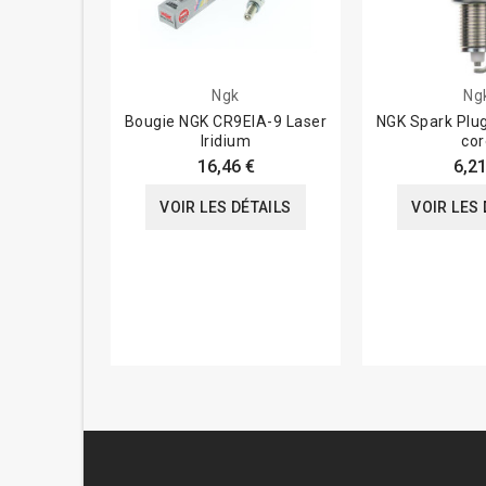
Ngk
Ng
Bougie NGK CR9EIA-9 Laser
NGK Spark Plug
Iridium
cor
16,46 €
6,21
VOIR LES DÉTAILS
VOIR LES 