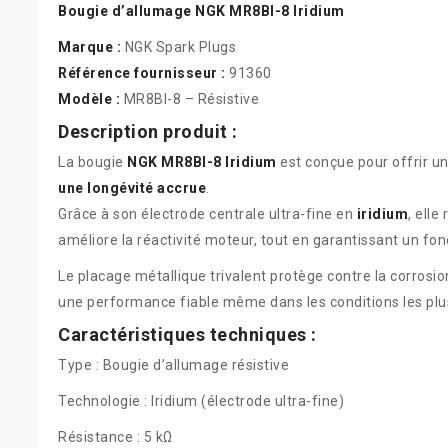
Bougie d’allumage NGK MR8BI-8 Iridium
Marque :
NGK Spark Plugs
Référence fournisseur :
91360
Modèle :
MR8BI-8 – Résistive
Description produit :
La bougie
NGK MR8BI-8 Iridium
est conçue pour offrir u
une longévité accrue
.
Grâce à son électrode centrale ultra-fine en
iridium
, elle
améliore la réactivité moteur, tout en garantissant un f
Le placage métallique trivalent protège contre la corrosio
une performance fiable même dans les conditions les plu
Caractéristiques techniques :
Type : Bougie d’allumage résistive
Technologie : Iridium (électrode ultra-fine)
Résistance : 5 kΩ