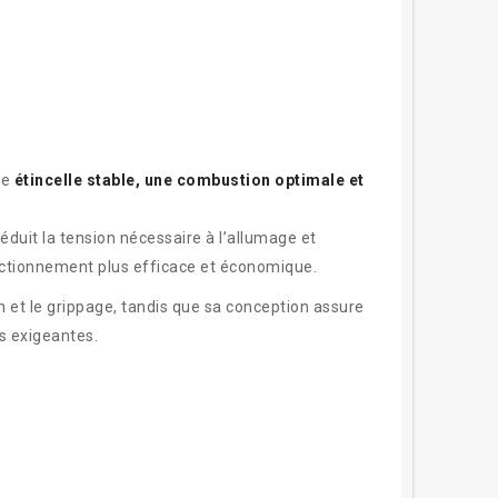
ne
étincelle stable, une combustion optimale et
 réduit la tension nécessaire à l’allumage et
onctionnement plus efficace et économique.
n et le grippage, tandis que sa conception assure
s exigeantes.