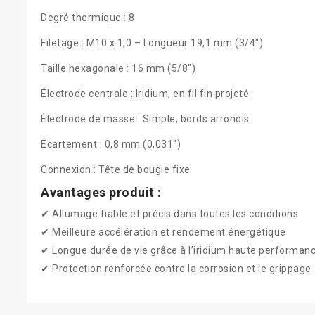
Degré thermique : 8
Filetage : M10 x 1,0 – Longueur 19,1 mm (3/4")
Taille hexagonale : 16 mm (5/8")
Électrode centrale : Iridium, en fil fin projeté
Électrode de masse : Simple, bords arrondis
Écartement : 0,8 mm (0,031")
Connexion : Tête de bougie fixe
Avantages produit :
✔ Allumage fiable et précis dans toutes les conditions
✔ Meilleure accélération et rendement énergétique
✔ Longue durée de vie grâce à l’iridium haute performan
✔ Protection renforcée contre la corrosion et le grippage