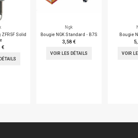
k
Ngk
 ZFR5F Solid
Bougie NGK Standard - B7S
Bougie 
e
3,58 €
5
 €
VOIR LES DÉTAILS
VOIR L
DÉTAILS