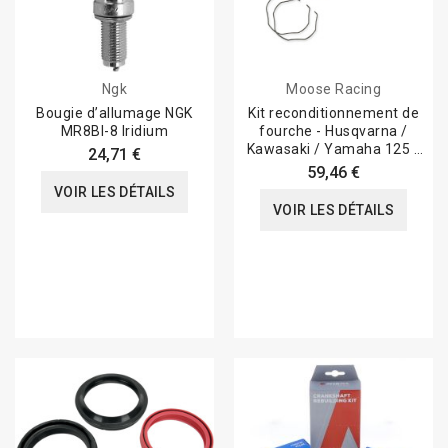
Ngk
Moose Racing
Bougie d’allumage NGK
Kit reconditionnement de
MR8BI-8 Iridium
fourche - Husqvarna /
Kawasaki / Yamaha 125 /
24,71 €
250 YZ
59,46 €
VOIR LES DÉTAILS
VOIR LES DÉTAILS