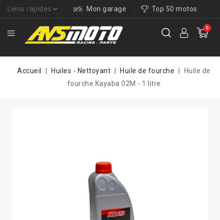
Liens rapides
Mon garage
Top 50 motos
0
Accueil
Huiles - Nettoyant
Huile de fourche
Huile de
fourche Kayaba 02M - 1 litre