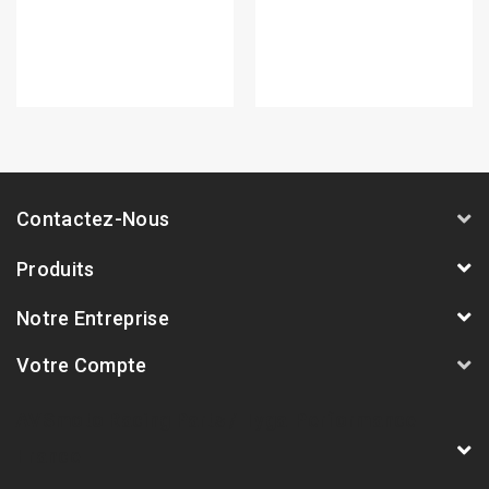
Contactez-Nous
Produits
Notre Entreprise
Votre Compte
AVSmoto Racing Parts / Tyga-Performance
France