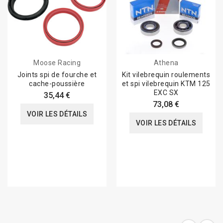
Moose Racing
Athena
Joints spi de fourche et
Kit vilebrequin roulements
cache-poussière
et spi vilebrequin KTM 125
EXC SX
35,44 €
73,08 €
VOIR LES DÉTAILS
VOIR LES DÉTAILS