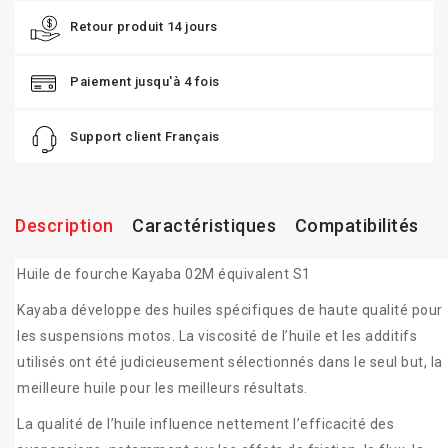
Retour produit 14 jours
Paiement jusqu'à 4 fois
Support client Français
Description
Caractéristiques
Compatibilités
Huile de fourche Kayaba 02M équivalent S1
Kayaba développe des huiles spécifiques de haute qualité pour
les suspensions motos. La viscosité de l’huile et les additifs
utilisés ont été judicieusement sélectionnés dans le seul but, la
meilleure huile pour les meilleurs résultats.
La qualité de l’huile influence nettement l’efficacité des