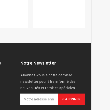
e
Notre Newsletter
Abonnez-vous à notre dernière
newsletter pour être informé des
nouveautés et remises spéciales.