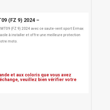
09 (FZ 9) 2024 –
 MT09 (FZ 9) 2024 avec ce saute-vent sport Ermax
cile à installer et offre une meilleure protection
votre moto.
ande et aux coloris que vous avez
 échange, veuillez bien vérifier votre