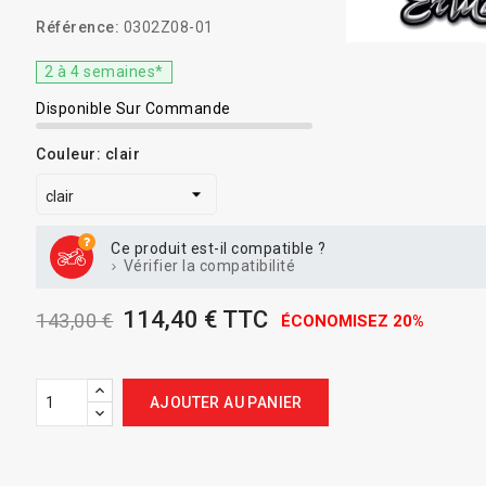
Référence:
0302Z08-01
2 à 4 semaines*
Disponible Sur Commande
Couleur: clair
Ce produit est-il compatible ?
Vérifier la compatibilité
114,40 € TTC
143,00 €
ÉCONOMISEZ 20%
AJOUTER AU PANIER