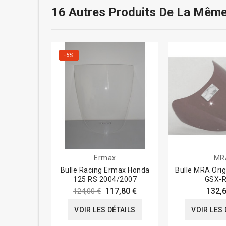
16 Autres Produits De La Même
-5%
Ermax
MR
Bulle Racing Ermax Honda
Bulle MRA Orig
125 RS 2004/2007
GSX-
117,80 €
132,6
124,00 €
VOIR LES DÉTAILS
VOIR LES 