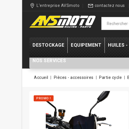
L'entreprise AVSmoto
contactez nous
DESTOCKAGE
EQUIPEMENT
HUILES 
NOS SERVICES
Accueil
Pièces - accessoires
Partie cycle
PROMO !