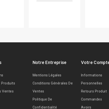
s
Notre Entreprise
Votre Compt
ns
Mentions Légales
Informations
 Produits
Conditions Générales De
Personnelles
s Ventes
Ventes
Retours Produit
Politique De
Commandes
Confidentialité
Avoirs