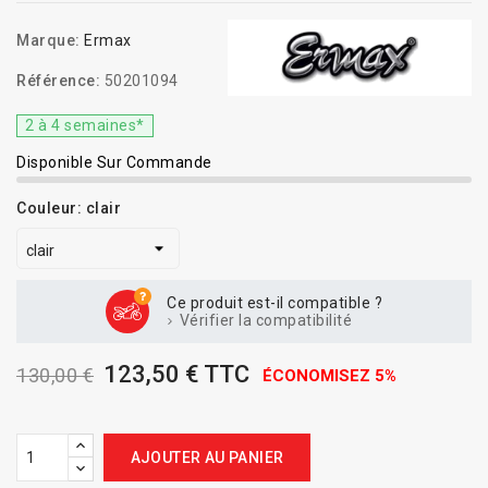
Marque:
Ermax
Référence:
50201094
2 à 4 semaines*
Disponible Sur Commande
Couleur: clair
Ce produit est-il compatible ?
Vérifier la compatibilité
123,50 € TTC
130,00 €
ÉCONOMISEZ 5%
AJOUTER AU PANIER