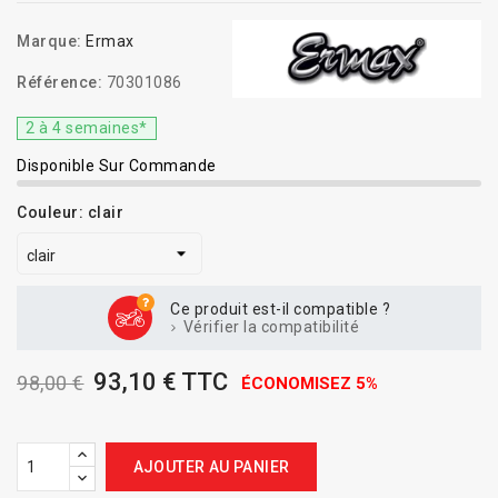
Marque:
Ermax
Référence:
70301086
2 à 4 semaines*
Disponible Sur Commande
Couleur: clair
Ce produit est-il compatible ?
Vérifier la compatibilité
93,10 € TTC
98,00 €
ÉCONOMISEZ 5%
AJOUTER AU PANIER