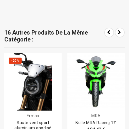
16 Autres Produits De La Même
Catégorie :
-20%
Ermax
MRA
Saute vent sport
Bulle MRA Racing "R"
aluminium anodisé