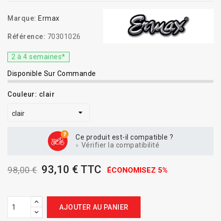
Marque:
Ermax
Référence:
70301026
2 à 4 semaines*
Disponible Sur Commande
Couleur: clair
Ce produit est-il compatible ?
Vérifier la compatibilité
93,10 € TTC
98,00 €
ÉCONOMISEZ 5%
AJOUTER AU PANIER