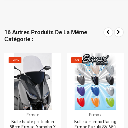
16 Autres Produits De La Même
Catégorie :
-20%
-5%
Ermax
Ermax
Bulle haute protection
Bulle aeromax Racing
58cm Ermax, Yamaha X
Ermax Suzuki SV 650