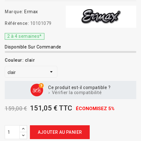
Marque:
Ermax
Référence:
10101079
2 à 4 semaines*
Disponible Sur Commande
Couleur: clair
Ce produit est-il compatible ?
Vérifier la compatibilité
151,05 € TTC
159,00 €
ÉCONOMISEZ 5%
AJOUTER AU PANIER