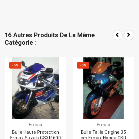
16 Autres Produits De La Même
Catégorie :
-5%
-5%
Ermax
Ermax
Bulle Haute Protection
Bulle Taille Origine 35
Ermax Suzuki GSXR 600
cm Ermax Honda CBR