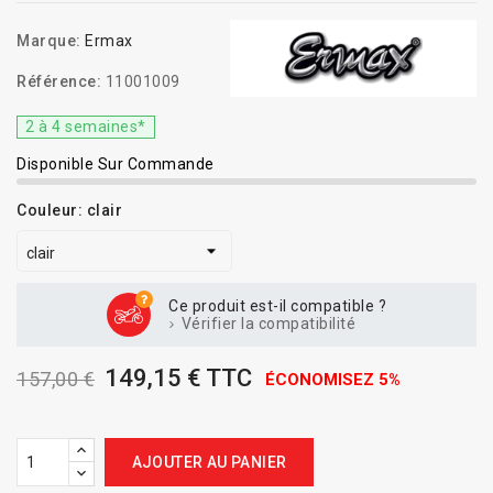
Marque:
Ermax
Référence:
11001009
2 à 4 semaines*
Disponible Sur Commande
Couleur: clair
Ce produit est-il compatible ?
Vérifier la compatibilité
149,15 € TTC
157,00 €
ÉCONOMISEZ 5%
AJOUTER AU PANIER