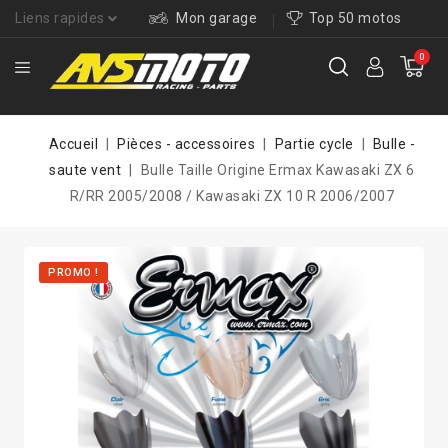
Liens rapides
Mon garage
Top 50 motos
0
Accueil
Pièces - accessoires
Partie cycle
Bulle -
saute vent
Bulle Taille Origine Ermax Kawasaki ZX 6
R/RR 2005/2008 / Kawasaki ZX 10 R 2006/2007
PROMO !