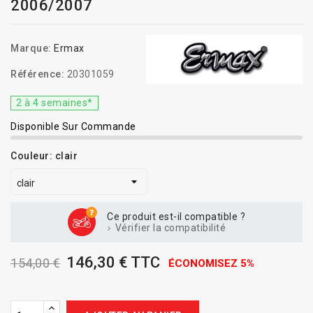
2006/2007
Marque:
Ermax
Référence:
20301059
2 à 4 semaines*
Disponible Sur Commande
Couleur: clair
Ce produit est-il compatible ?
Vérifier la compatibilité
146,30 € TTC
154,00 €
ÉCONOMISEZ 5%