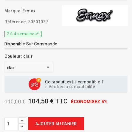
Marque:
Ermax
Référence:
30801037
2 à 4 semaines*
Disponible Sur Commande
Couleur: clair
Ce produit est-il compatible ?
Vérifier la compatibilité
104,50 € TTC
110,00 €
ÉCONOMISEZ 5%
AJOUTER AU PANIER