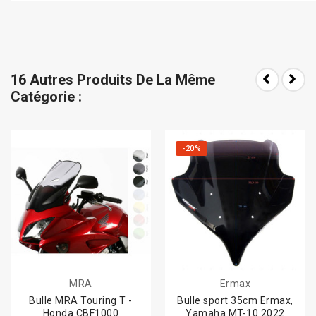
16 Autres Produits De La Même
Catégorie :
-20%
MRA
Ermax
Bulle MRA Touring T -
Bulle sport 35cm Ermax,
Honda CBF1000
Yamaha MT-10 2022