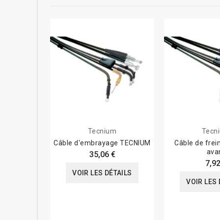
Tecnium
Tecn
Câble d'embrayage TECNIUM
Câble de frei
ava
35,06 €
7,92
VOIR LES DÉTAILS
VOIR LES 