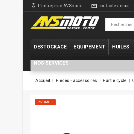
L'entreprise AVSmoto
contactez nous
DESTOCKAGE
EQUIPEMENT
HUILES 
NOS SERVICES
Accueil
Pièces - accessoires
Partie cycle
PROMO !