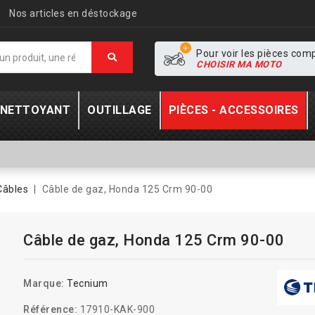
Nos articles en déstockage
Pour voir les pièces com
CHOISIR MA MOTO
- NETTOYANT
OUTILLAGE
PIÈCES - ACCESSOIRES
Câbles
Câble de gaz, Honda 125 Crm 90-00
Câble de gaz, Honda 125 Crm 90-00
Marque:
Tecnium
Référence:
17910-KAK-900