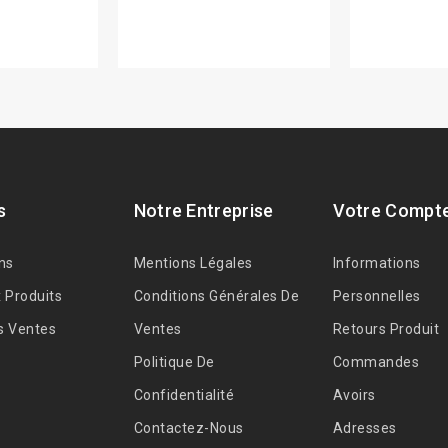
s
Notre Entreprise
Votre Compt
ns
Mentions Légales
Informations
 Produits
Conditions Générales De
Personnelles
s Ventes
Ventes
Retours Produit
Politique De
Commandes
Confidentialité
Avoirs
Contactez-Nous
Adresses