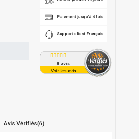
Paiement jusqu'à 4 fois
Support client Français
6
avis
Voir les avis
Avis Vérifiés(6)