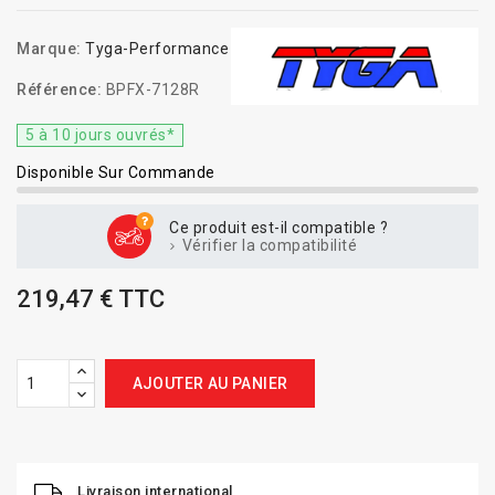
Marque:
Tyga-Performance
Référence:
BPFX-7128R
5 à 10 jours ouvrés*
Disponible Sur Commande
Ce produit est-il compatible ?
Vérifier la compatibilité
219,47 € TTC
AJOUTER AU PANIER
Livraison international