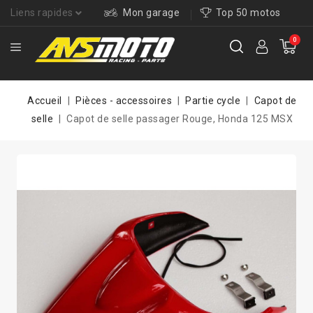
Liens rapides
Mon garage
Top 50 motos
0
Accueil
Pièces - accessoires
Partie cycle
Capot de
selle
Capot de selle passager Rouge, Honda 125 MSX