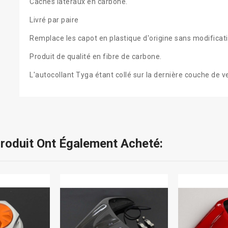
Caches latéraux en carbone.
Livré par paire
Remplace les capot en plastique d'origine sans modificati
Produit de qualité en fibre de carbone.
L'autocollant Tyga étant collé sur la dernière couche de v
Produit Ont Également Acheté: