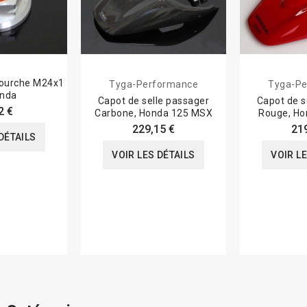
fourche M24x1
Tyga-Performance
Tyga-Pe
onda
Capot de selle passager
Capot de s
2 €
Carbone, Honda 125 MSX
Rouge, H
229,15 €
21
DÉTAILS
VOIR LES DÉTAILS
VOIR L