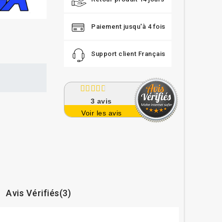
Paiement jusqu'à 4 fois
Support client Français
3
avis
Voir les avis
Avis Vérifiés(3)