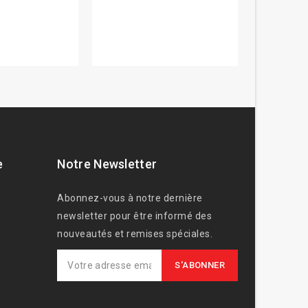
e
Notre Newsletter
Abonnez-vous à notre dernière
newsletter pour être informé des
nouveautés et remises spéciales.