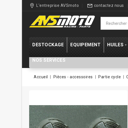
L'entreprise AVSmoto
contactez nous
DESTOCKAGE
EQUIPEMENT
HUILES 
NOS SERVICES
Accueil
Pièces - accessoires
Partie cycle