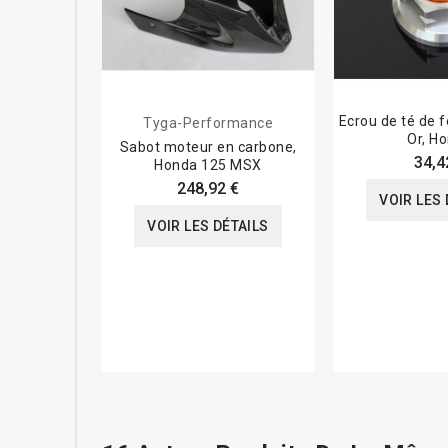
Ecrou de té de 
Tyga-Performance
Or, H
Sabot moteur en carbone,
34,4
Honda 125 MSX
248,92 €
VOIR LES 
VOIR LES DÉTAILS