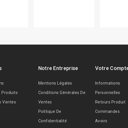
s
Notre Entreprise
Votre Compt
ns
Mentions Légales
Informations
 Produits
Conditions Générales De
Personnelles
s Ventes
Ventes
Retours Produit
Politique De
Commandes
Confidentialité
Avoirs