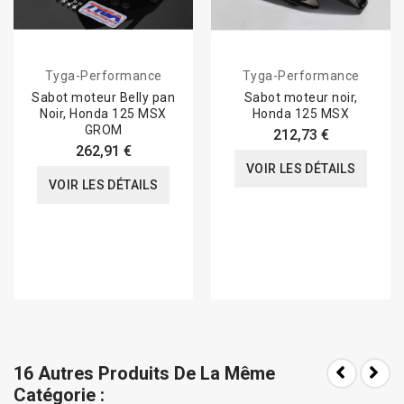
Tyga-Performance
Tyga-Performance
Sabot moteur Belly pan
Sabot moteur noir,
Noir, Honda 125 MSX
Honda 125 MSX
GROM
212,73 €
262,91 €
VOIR LES DÉTAILS
VOIR LES DÉTAILS
16 Autres Produits De La Même
Catégorie :