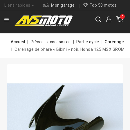
Liens rapides
Mon garage
Top 50 motos
0
Accueil
Pièces - accessoires
Partie cycle
Carénage
Carénage de phare « Bikini » noir, Honda 125 MSX GROM