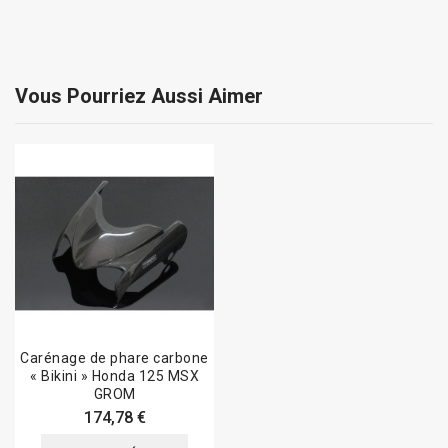
Vous Pourriez Aussi Aimer
Carénage de phare carbone
« Bikini » Honda 125 MSX
GROM
174,78 €