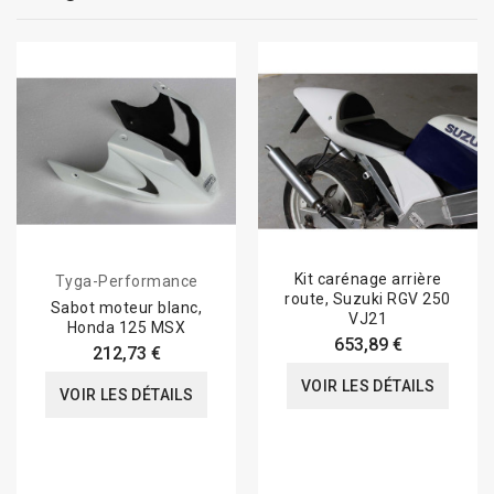
Kit carénage arrière
Tyga-Performance
route, Suzuki RGV 250
Sabot moteur blanc,
VJ21
Honda 125 MSX
653,89 €
212,73 €
VOIR LES DÉTAILS
VOIR LES DÉTAILS