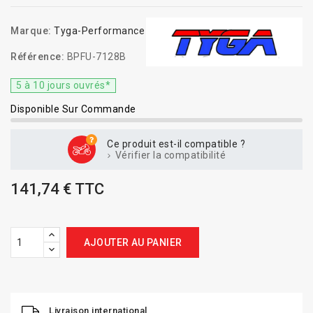
Marque:
Tyga-Performance
Référence:
BPFU-7128B
5 à 10 jours ouvrés*
Disponible Sur Commande
Ce produit est-il compatible ?
Vérifier la compatibilité
141,74 € TTC
AJOUTER AU PANIER
Livraison international