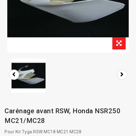
Carénage avant RSW, Honda NSR250
MC21/MC28
Pour Kit Tyga RSW MC18 MC21 MC28