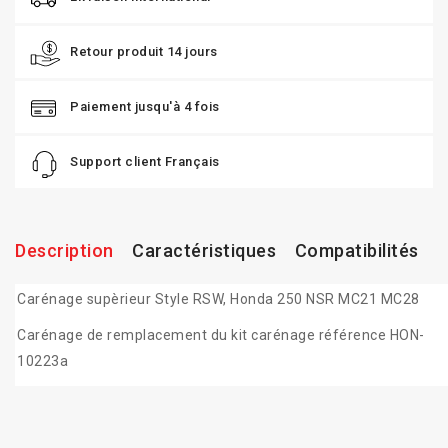
Retour produit 14 jours
Paiement jusqu'à 4 fois
Support client Français
Description
Caractéristiques
Compatibilités
Carénage supèrieur Style RSW, Honda 250 NSR MC21 MC28
Carénage de remplacement du kit carénage référence HON-
10223a