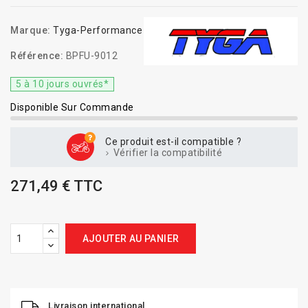
Marque:
Tyga-Performance
Référence:
BPFU-9012
5 à 10 jours ouvrés*
Disponible Sur Commande
Ce produit est-il compatible ?
Vérifier la compatibilité
271,49 € TTC
AJOUTER AU PANIER
Livraison international