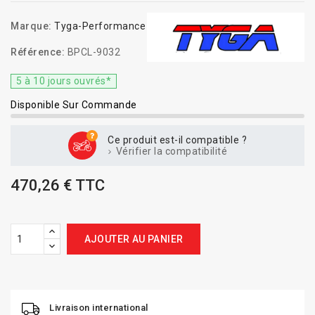
Marque:
Tyga-Performance
Référence:
BPCL-9032
5 à 10 jours ouvrés*
Disponible Sur Commande
Ce produit est-il compatible ?
Vérifier la compatibilité
470,26 € TTC
AJOUTER AU PANIER
Livraison international