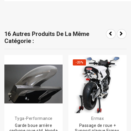
16 Autres Produits De La Même
Catégorie :
-20%
Tyga-Performance
Ermax
Garde boue arrière
Passage de roue +
carbone roue std, Honda
Support plaque Ermax,