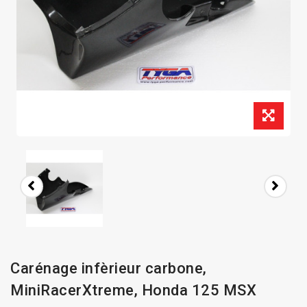
Carénage infèrieur carbone,
MiniRacerXtreme, Honda 125 MSX