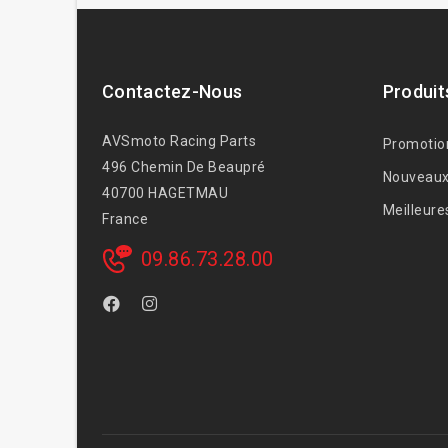
Contactez-Nous
Produit
AVSmoto Racing Parts
Promotio
496 Chemin De Beaupré
Nouveaux
40700 HAGETMAU
Meilleure
France
09.86.73.28.00