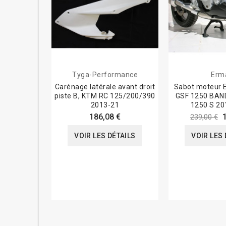
Tyga-Performance
Erm
Carénage latérale avant droit
Sabot moteur 
piste B, KTM RC 125/200/390
GSF 1250 BAND
2013-21
1250 S 20
186,08 €
239,00 €
VOIR LES DÉTAILS
VOIR LES 