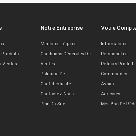
s
Notre Entreprise
Votre Compt
ns
Mentions Légales
Informations
 Produits
Conditions Générales De
Personnelles
s Ventes
Ventes
Retours Produit
Politique De
Commandes
Confidentialité
Avoirs
Contactez-Nous
Adresses
Plan Du Site
Mes Bon De Rédu