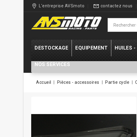
L'entreprise AVSmoto
contactez nous
DESTOCKAGE
EQUIPEMENT
HUILES 
NOS SERVICES
Accueil
Pièces - accessoires
Partie cycle