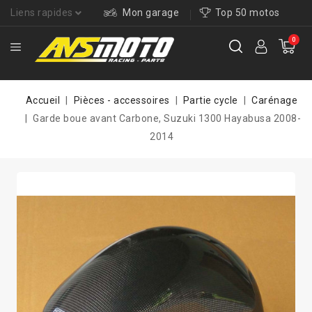
Liens rapides
Mon garage
Top 50 motos
0
Accueil
Pièces - accessoires
Partie cycle
Carénage
Garde boue avant Carbone, Suzuki 1300 Hayabusa 2008-
2014