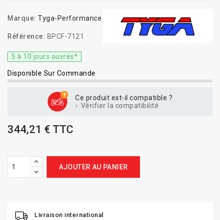
Marque:
Tyga-Performance
Référence:
BPCF-7121
5 à 10 jours ouvrés*
Disponible Sur Commande
Ce produit est-il compatible ?
Vérifier la compatibilité
344,21 € TTC
AJOUTER AU PANIER
Livraison international