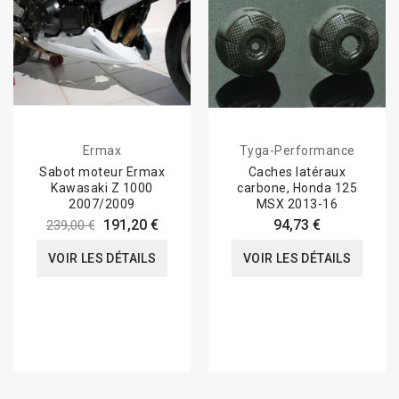
Ermax
Tyga-Performance
Sabot moteur Ermax
Caches latéraux
Kawasaki Z 1000
carbone, Honda 125
2007/2009
MSX 2013-16
191,20 €
94,73 €
239,00 €
VOIR LES DÉTAILS
VOIR LES DÉTAILS