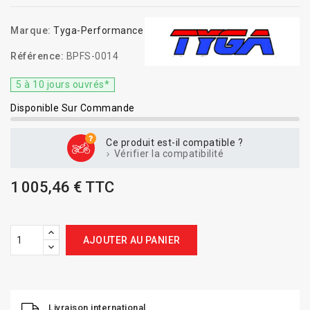
Marque:
Tyga-Performance
Référence:
BPFS-0014
5 à 10 jours ouvrés*
Disponible Sur Commande
Ce produit est-il compatible ?
Vérifier la compatibilité
1 005,46 € TTC
AJOUTER AU PANIER
Livraison international