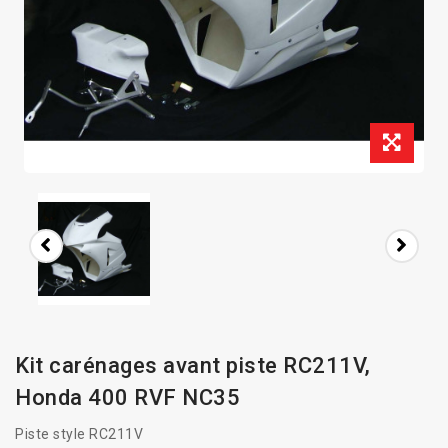
Kit carénages avant piste RC211V,
Honda 400 RVF NC35
Piste style RC211V