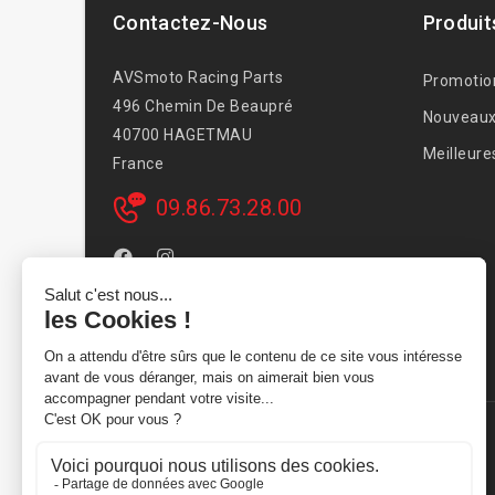
Contactez-Nous
Produit
AVSmoto Racing Parts
Promotio
496 Chemin De Beaupré
Nouveaux
40700 HAGETMAU
Meilleure
France
09.86.73.28.00