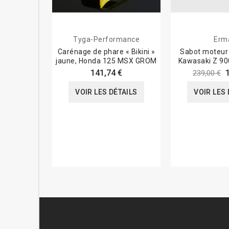
Tyga-Performance
Erm
Carénage de phare « Bikini »
Sabot moteur
jaune, Honda 125 MSX GROM
Kawasaki Z 90
141,74 €
239,00 €
VOIR LES DÉTAILS
VOIR LES 