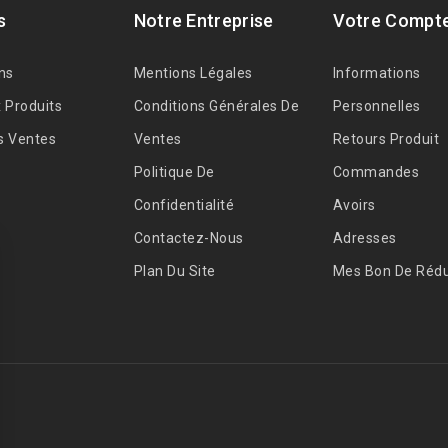
s
Notre Entreprise
Votre Compt
ns
Mentions Légales
Informations
 Produits
Conditions Générales De
Personnelles
s Ventes
Ventes
Retours Produit
Politique De
Commandes
Confidentialité
Avoirs
Contactez-Nous
Adresses
Plan Du Site
Mes Bon De Rédu