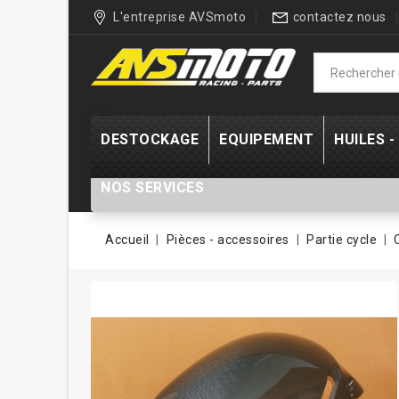
L'entreprise AVSmoto
contactez nous
DESTOCKAGE
EQUIPEMENT
HUILES 
NOS SERVICES
Accueil
Pièces - accessoires
Partie cycle