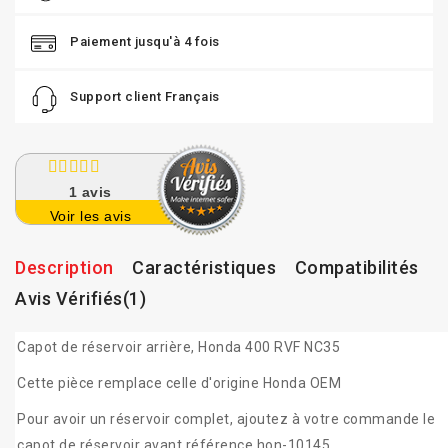
Paiement jusqu'à 4 fois
Support client Français
1
avis
Voir les avis
Description
Caractéristiques
Compatibilités
Avis Vérifiés(1)
Capot de réservoir arrière, Honda 400 RVF NC35
Cette pièce remplace celle d'origine Honda OEM
Pour avoir un réservoir complet, ajoutez à votre commande le
capot de réservoir avant référence hon-10145