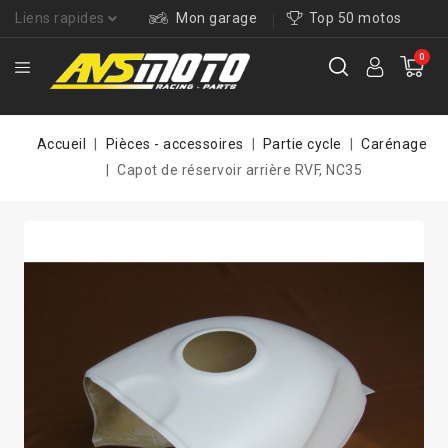
Liens rapides
Mon garage
Top 50 motos
0
Accueil
Pièces - accessoires
Partie cycle
Carénage
Capot de réservoir arrière RVF, NC35