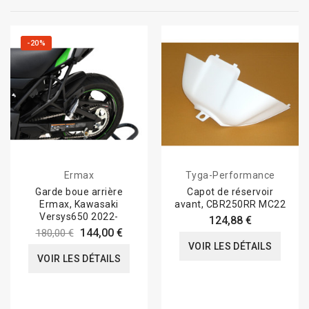
-20%
Ermax
Tyga-Performance
Garde boue arrière
Capot de réservoir
Ermax, Kawasaki
avant, CBR250RR MC22
Versys650 2022-
124,88 €
144,00 €
180,00 €
VOIR LES DÉTAILS
VOIR LES DÉTAILS