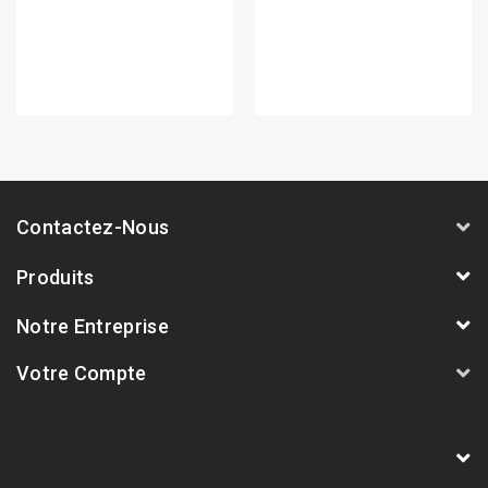
Contactez-Nous
Produits
Notre Entreprise
Votre Compte
AVSmoto Racing Parts / Tyga-Performance
France