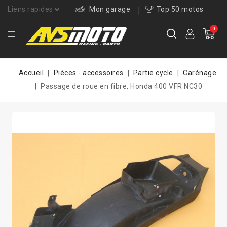
Liens rapides
Mon garage
Top 50 motos
0
Accueil
Pièces - accessoires
Partie cycle
Carénage
Passage de roue en fibre, Honda 400 VFR NC30