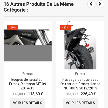
16 Autres Produits De La Même
Catégorie :
-20%
-20%
Ermax
Ermax
Ecopes de radiateur
Passage de roue avec
Ermax, Yamaha MT-09
feu arrière Ermax Honda
2014-15
NC 700 S 2012/2013
113,60 €
226,40 €
142,00 €
283,00 €
VOIR LES DÉTAILS
VOIR LES DÉTAILS