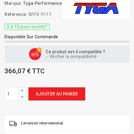
Marque:
Tyga-Performance
Référence:
BPFX-9117
5 à 10 jours ouvrés*
Disponible Sur Commande
Ce produit est-il compatible ?
Vérifier la compatibilité
366,07 € TTC
AJOUTER AU PANIER
Livraison international