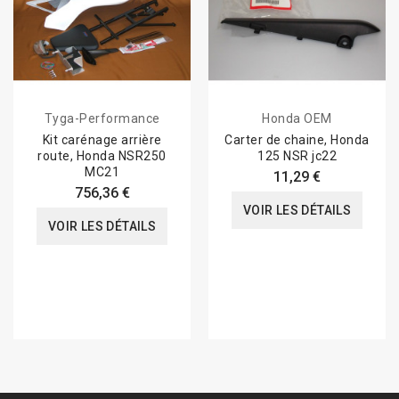
Tyga-Performance
Honda OEM
Kit carénage arrière
Carter de chaine, Honda
route, Honda NSR250
125 NSR jc22
MC21
11,29 €
756,36 €
VOIR LES DÉTAILS
VOIR LES DÉTAILS