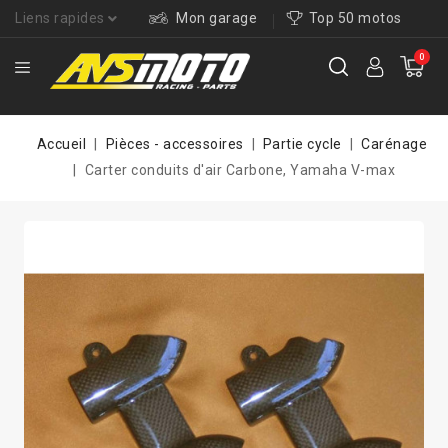
Liens rapides
Mon garage
Top 50 motos
0
Accueil
Pièces - accessoires
Partie cycle
Carénage
Carter conduits d'air Carbone, Yamaha V-max