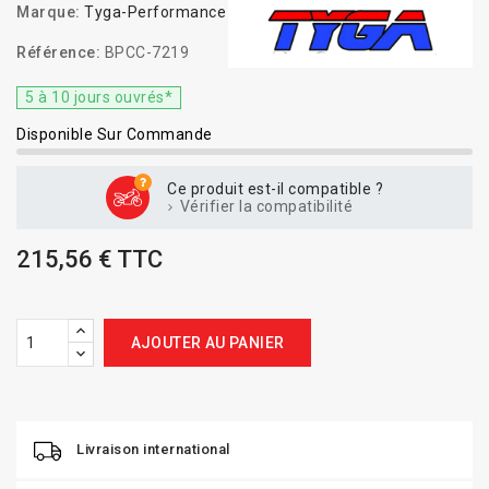
Marque:
Tyga-Performance
Référence:
BPCC-7219
5 à 10 jours ouvrés*
Disponible Sur Commande
Ce produit est-il compatible ?
Vérifier la compatibilité
215,56 € TTC
AJOUTER AU PANIER
Livraison international