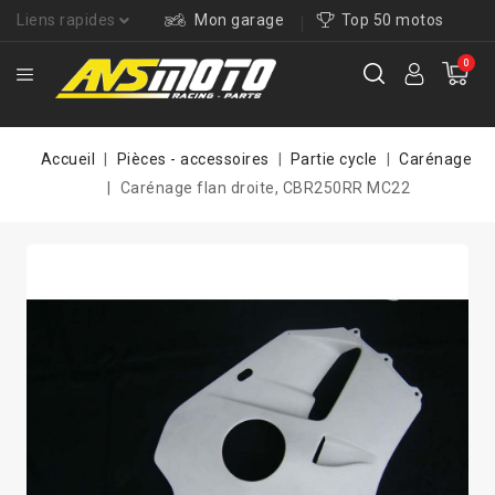
Liens rapides
Mon garage
Top 50 motos
0
Accueil
Pièces - accessoires
Partie cycle
Carénage
Carénage flan droite, CBR250RR MC22