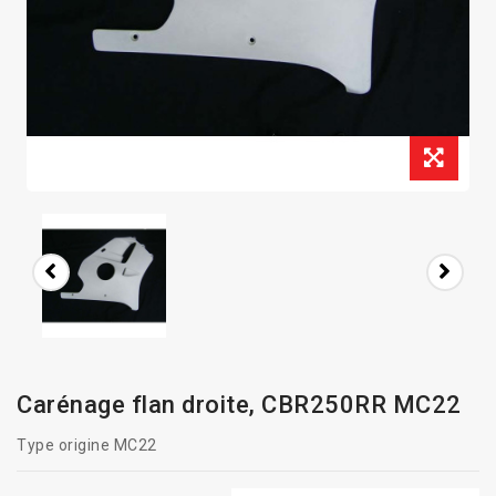
Carénage flan droite, CBR250RR MC22
Type origine MC22