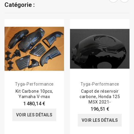
Catégorie :
Tyga-Performance
Tyga-Performance
Kit Carbone 10pcs,
Capot de réservoir
Yamaha V-max
carbone, Honda 125
MSX 2021-
1 480,14 €
196,51 €
VOIR LES DÉTAILS
VOIR LES DÉTAILS