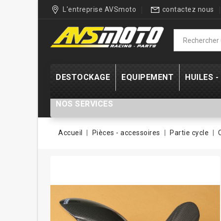
L'entreprise AVSmoto
contactez nous
DESTOCKAGE
EQUIPEMENT
HUILES 
NOS SERVICES
Accueil
Pièces - accessoires
Partie cycle