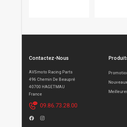
Contactez-Nous
Produit
AVSmoto Racing Parts
Promotio
496 Chemin De Beaupré
Nouveaux
40700 HAGETMAU
Meilleure
France
09.86.73.28.00