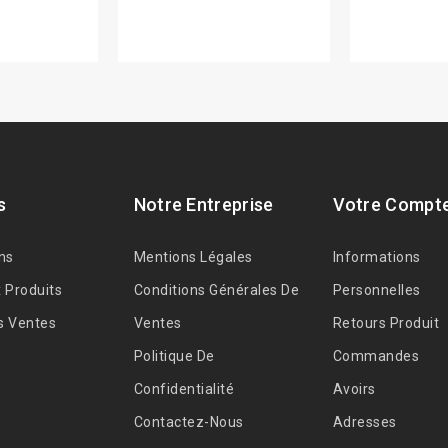
s
Notre Entreprise
Votre Compt
ns
Mentions Légales
Informations
 Produits
Conditions Générales De
Personnelles
s Ventes
Ventes
Retours Produit
Politique De
Commandes
Confidentialité
Avoirs
Contactez-Nous
Adresses