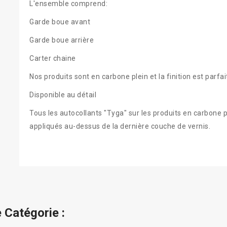
L'ensemble comprend:
Garde boue avant
Garde boue arrière
Carter chaine
Nos produits
sont en carbone
plein et la
finition est parfai
Disponible au détail
Tous les
autocollants
"
Tyga
"
sur
les
produits en carbone
p
appliqués
au-dessus de
la
dernière
couche de
vernis
.
 Catégorie :