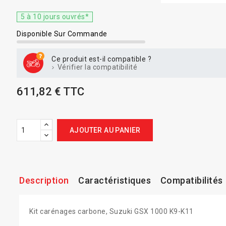
5 à 10 jours ouvrés*
Disponible Sur Commande
Ce produit est-il compatible ?
Vérifier la compatibilité
611,82 € TTC
AJOUTER AU PANIER
Description
Caractéristiques
Compatibilités
Kit carénages carbone, Suzuki GSX 1000 K9-K11