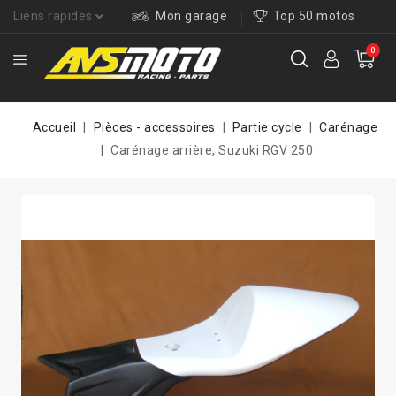
Liens rapides
Mon garage
Top 50 motos
0
Accueil
Pièces - accessoires
Partie cycle
Carénage
Carénage arrière, Suzuki RGV 250