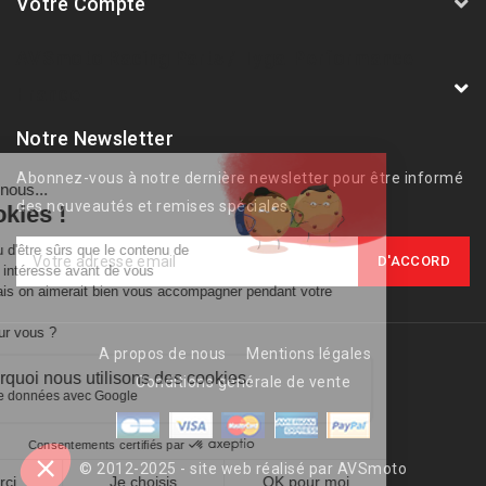
Votre Compte
AVSmoto Racing Parts / Tyga-Performance
France
Notre Newsletter
Abonnez-vous à notre dernière newsletter pour être informé
des nouveautés et remises spéciales.
A propos de nous
Mentions légales
Conditions générale de vente
© 2012-2025 - site web réalisé par AVSmoto