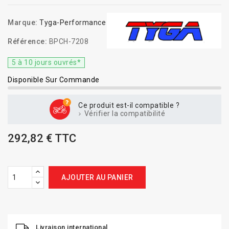
Marque:
Tyga-Performance
Référence:
BPCH-7208
5 à 10 jours ouvrés*
Disponible Sur Commande
Ce produit est-il compatible ?
Vérifier la compatibilité
292,82 € TTC
AJOUTER AU PANIER
Livraison international