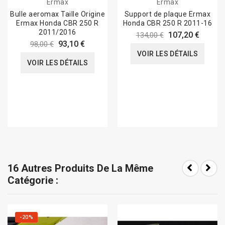
Ermax
Ermax
Bulle aeromax Taille Origine
Support de plaque Ermax
Ermax Honda CBR 250 R
Honda CBR 250 R 2011-16
2011/2016
107,20 €
134,00 €
93,10 €
98,00 €
VOIR LES DÉTAILS
VOIR LES DÉTAILS
16 Autres Produits De La Même
Catégorie :
-20%