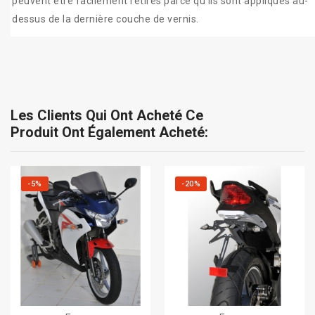
peuvent être facilement retirés parce qu'ils sont appliqués au-
dessus de la dernière couche de vernis.
Les Clients Qui Ont Acheté Ce
Produit Ont Également Acheté:
-5%
-20%