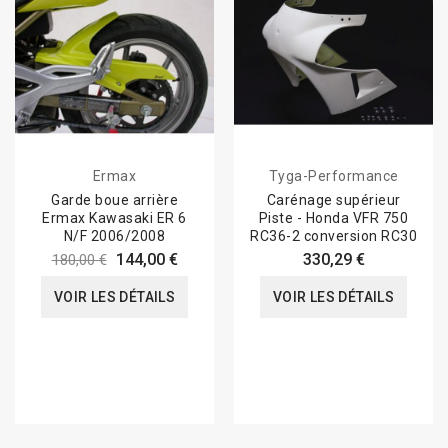
Ermax
Tyga-Performance
Garde boue arrière
Carénage supérieur
Ermax Kawasaki ER 6
Piste - Honda VFR 750
N/F 2006/2008
RC36-2 conversion RC30
144,00 €
330,29 €
180,00 €
VOIR LES DÉTAILS
VOIR LES DÉTAILS