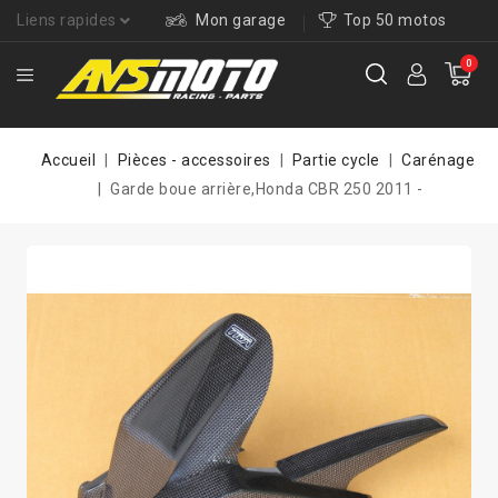
Liens rapides
Mon garage
Top 50 motos
0
Accueil
Pièces - accessoires
Partie cycle
Carénage
Garde boue arrière,Honda CBR 250 2011 -