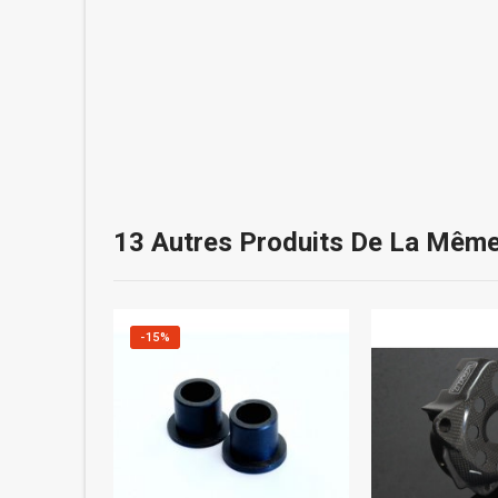
13 Autres Produits De La Même
-15%