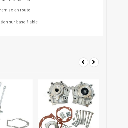
remise en route
ion sur base fiable.
-15%