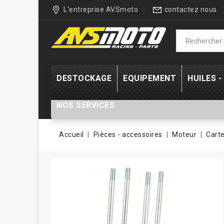
L'entreprise AVSmoto
contactez nous
DESTOCKAGE
EQUIPEMENT
HUILES 
NOS SERVICES
Accueil
Pièces - accessoires
Moteur
Cart