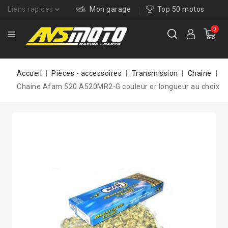
Liens rapides
Mon garage
Top 50 motos
0
Accueil
Pièces - accessoires
Transmission
Chaine
Chaine Afam 520 A520MR2-G couleur or longueur au choix