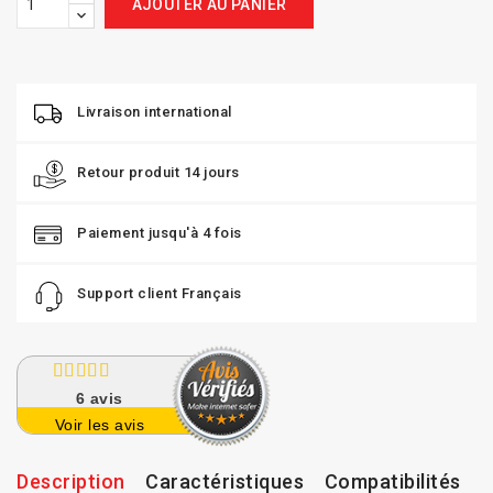
AJOUTER AU PANIER
Livraison international
Retour produit 14 jours
Paiement jusqu'à 4 fois
Support client Français
6
avis
Voir les avis
Description
Caractéristiques
Compatibilités