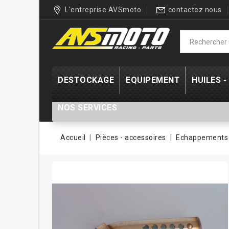
L'entreprise AVSmoto
contactez nous
DESTOCKAGE
EQUIPEMENT
HUILES 
NOS SERVICES
Accueil
Pièces - accessoires
Echappements 