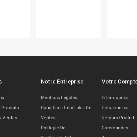
s
Notre Entreprise
Votre Compt
ns
Mentions Légales
Informations
 Produits
Conditions Générales De
Personnelles
s Ventes
Ventes
Retours Produit
Politique De
Commandes