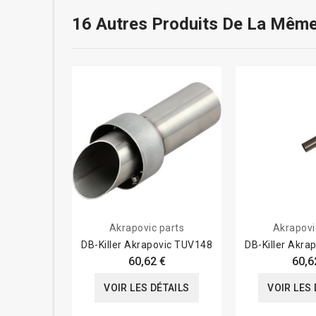
16 Autres Produits De La Même
Akrapovic parts
Akrapovi
DB-Killer Akrapovic TUV148
DB-Killer Akra
60,62 €
60,6
VOIR LES DÉTAILS
VOIR LES 