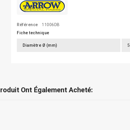
Référence
11006DB
Fiche technique
Diamètre Ø (mm)
5
Produit Ont Également Acheté: