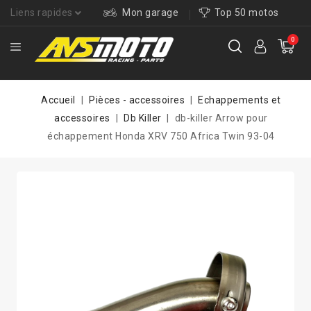
Liens rapides
Mon garage
Top 50 motos
0
Accueil
Pièces - accessoires
Echappements et
accessoires
Db Killer
db-killer Arrow pour
échappement Honda XRV 750 Africa Twin 93-04