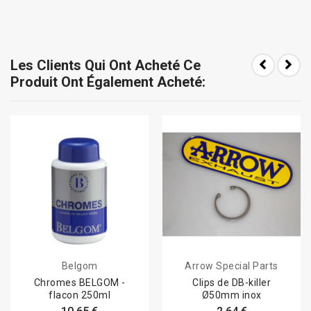
Les Clients Qui Ont Acheté Ce
Produit Ont Également Acheté:
Belgom
Arrow Special Parts
Chromes BELGOM -
Clips de DB-killer
flacon 250ml
Ø50mm inox