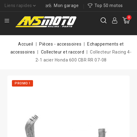
Liens rapides
Mon garage
Top 50 motos
0
Accueil
Pièces - accessoires
Echappements et
accessoires
Collecteur et raccord
Collecteur Racing 4-
2-1 acier Honda 600 CBR RR 07-08
PROMO !