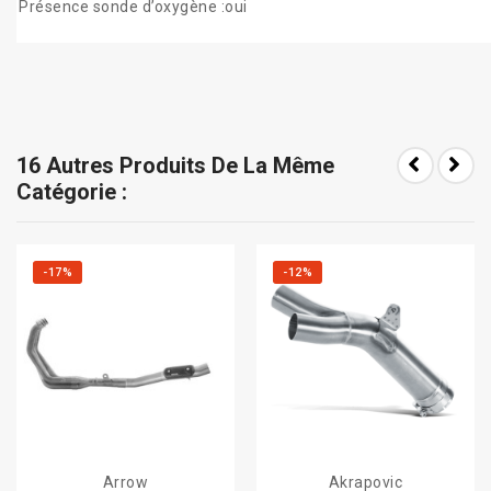
Présence sonde d’oxygène :oui
16 Autres Produits De La Même
Catégorie :
-17%
-12%
Arrow
Akrapovic