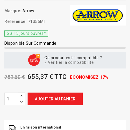
Marque:
Arrow
Référence:
71355MI
5 à 15 jours ouvrés*
Disponible Sur Commande
Ce produit est-il compatible ?
Vérifier la compatibilité
655,37 € TTC
789,60 €
ÉCONOMISEZ 17%
AJOUTER AU PANIER
Livraison international