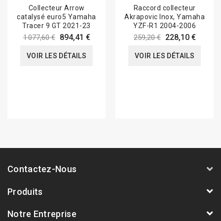
Collecteur Arrow
Raccord collecteur
catalysé euro5 Yamaha
Akrapovic Inox, Yamaha
Tracer 9 GT 2021-23
YZF-R1 2004-2006
894,41 €
228,10 €
1 077,60 €
259,20 €
VOIR LES DÉTAILS
VOIR LES DÉTAILS
Contactez-Nous
Produits
Notre Entreprise