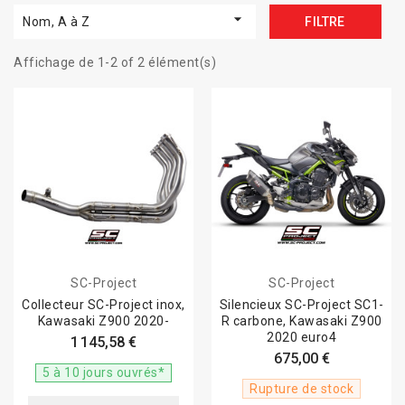

Nom, A à Z
FILTRE
Affichage de 1-2 of 2 élément(s)
SC-Project
SC-Project
Collecteur SC-Project inox,
Silencieux SC-Project SC1-
Kawasaki Z900 2020-
R carbone, Kawasaki Z900
2020 euro4
1 145,58 €
675,00 €
5 à 10 jours ouvrés*
Rupture de stock