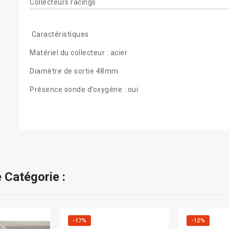
Collecteurs racings
Caractéristiques
Matériel du collecteur : acier
Diamètre de sortie 48mm
Présence sonde d’oxygène : oui
 Catégorie :
-17%
-12%