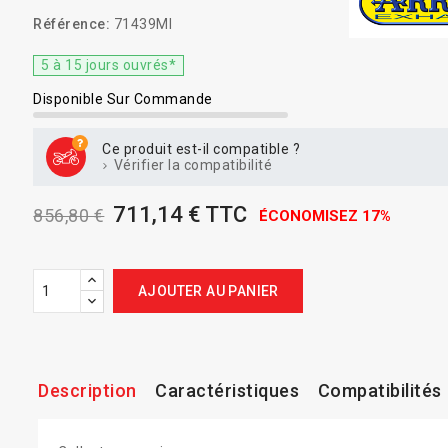
Référence:
71439MI
5 à 15 jours ouvrés*
Disponible Sur Commande
Ce produit est-il compatible ?
Vérifier la compatibilité
711,14 € TTC
856,80 €
ÉCONOMISEZ 17%
AJOUTER AU PANIER
Description
Caractéristiques
Compatibilités