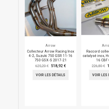
Arrow
Arr
Collecteur Arrow Racing Inox
Raccord colle
4-2, Suzuki 750 GSR 11-16
catalysé inox, 
750 GSX-S 2017-21
16 CBF 
518,92 €
625,20 €
226,80 €
VOIR LES DÉTAILS
VOIR LES 