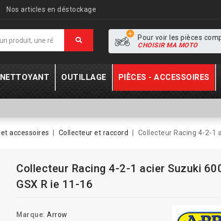
Nos articles en déstockage
Pour voir les pièces com
CHOISIR MA MOTO
- NETTOYANT
OUTILLAGE
PIÈCES - ACCESSOIRES
et accessoires
Collecteur et raccord
Collecteur Racing 4-2-1 
Collecteur Racing 4-2-1 acier Suzuki 60
GSX R ie 11-16
Marque:
Arrow