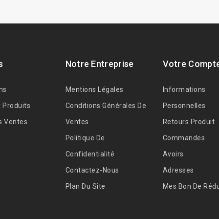
s
Notre Entreprise
Votre Compt
ns
Mentions Légales
Informations
 Produits
Conditions Générales De
Personnelles
s Ventes
Ventes
Retours Produit
Politique De
Commandes
Confidentialité
Avoirs
Contactez-Nous
Adresses
Plan Du Site
Mes Bon De Rédu