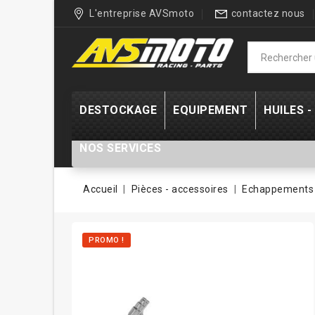
L'entreprise AVSmoto
contactez nous
DESTOCKAGE
EQUIPEMENT
HUILES 
NOS SERVICES
Accueil
Pièces - accessoires
Echappements 
PROMO !