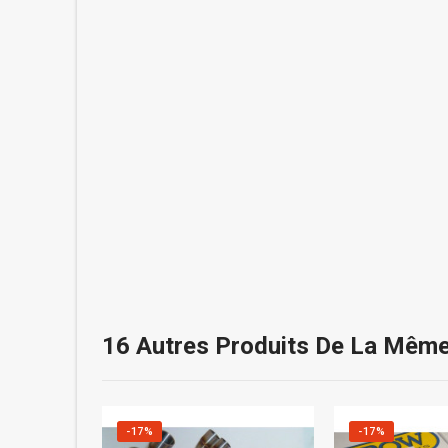
16 Autres Produits De La Même
-17%
-17%