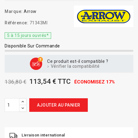
Marque:
Arrow
Référence:
71343MI
5 à 15 jours ouvrés*
Disponible Sur Commande
Ce produit est-il compatible ?
Vérifier la compatibilité
113,54 € TTC
136,80 €
ÉCONOMISEZ 17%
AJOUTER AU PANIER
Livraison international