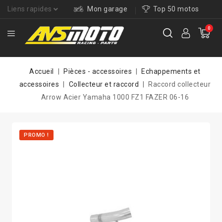
Liens rapides
Mon garage
Top 50 motos
0
Accueil
Pièces - accessoires
Echappements et
accessoires
Collecteur et raccord
Raccord collecteur
Arrow Acier Yamaha 1000 FZ1 FAZER 06-16
PROMO !