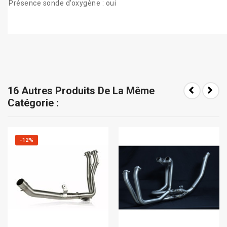
Présence sonde d’oxygène : oui
16 Autres Produits De La Même
Catégorie :
-12%